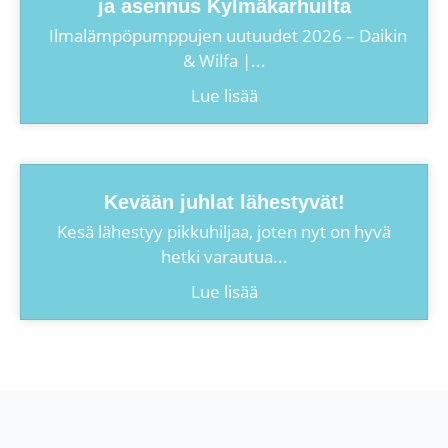
ja asennus Kylmäkarhuilta
Ilmalämpöpumppujen uutuudet 2026 – Daikin
& Wilfa |...
Lue lisää
Kevään juhlat lähestyvät!
Kesä lähestyy pikkuhiljaa, joten nyt on hyvä
hetki varautua...
Lue lisää