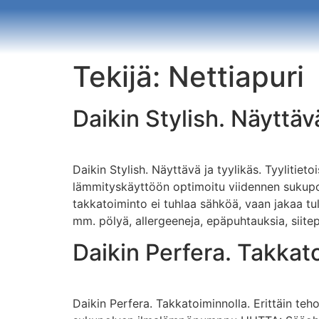
Tekijä:
Nettiapuri
Daikin Stylish. Näyttävä
Daikin Stylish. Näyttävä ja tyylikäs. Tyylitiet
lämmityskäyttöön optimoitu viidennen sukup
takkatoiminto ei tuhlaa sähköä, vaan jakaa tul
mm. pölyä, allergeeneja, epäpuhtauksia, siitep
Daikin Perfera. Takkat
Daikin Perfera. Takkatoiminnolla. Erittäin t