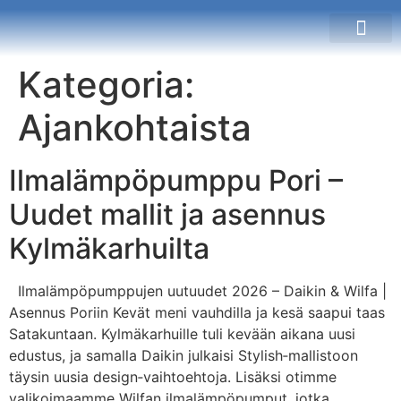
Kategoria:
Ajankohtaista
Ilmalämpöpumppu Pori –
Uudet mallit ja asennus
Kylmäkarhuilta
Ilmalämpöpumppujen uutuudet 2026 – Daikin & Wilfa |
Asennus Poriin Kevät meni vauhdilla ja kesä saapui taas
Satakuntaan. Kylmäkarhuille tuli kevään aikana uusi
edustus, ja samalla Daikin julkaisi Stylish‑mallistoon
täysin uusia design‑vaihtoehtoja. Lisäksi otimme
valikoimaamme Wilfan ilmalämpöpumput, jotka