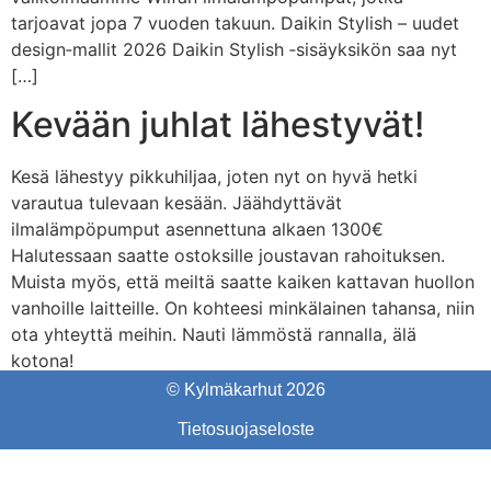
tarjoavat jopa 7 vuoden takuun. Daikin Stylish – uudet
design‑mallit 2026 Daikin Stylish ‑sisäyksikön saa nyt
[…]
Kevään juhlat lähestyvät!
Kesä lähestyy pikkuhiljaa, joten nyt on hyvä hetki
varautua tulevaan kesään. Jäähdyttävät
ilmalämpöpumput asennettuna alkaen 1300€
Halutessaan saatte ostoksille joustavan rahoituksen.
Muista myös, että meiltä saatte kaiken kattavan huollon
vanhoille laitteille. On kohteesi minkälainen tahansa, niin
ota yhteyttä meihin. Nauti lämmöstä rannalla, älä
kotona!
© Kylmäkarhut 2026
Tietosuojaseloste